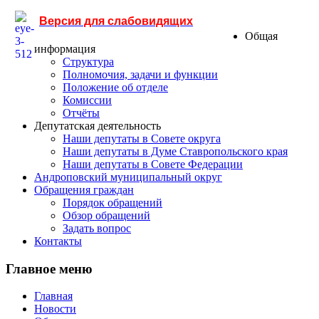
Версия для слабовидящих
Общая
информация
Структура
Полномочия, задачи и функции
Положение об отделе
Комиссии
Отчёты
Депутатская деятельность
Наши депутаты в Совете округа
Наши депутаты в Думе Ставропольского края
Наши депутаты в Совете Федерации
Андроповский муниципальный округ
Обращения граждан
Порядок обращений
Обзор обращений
Задать вопрос
Контакты
Главное меню
Главная
Новости