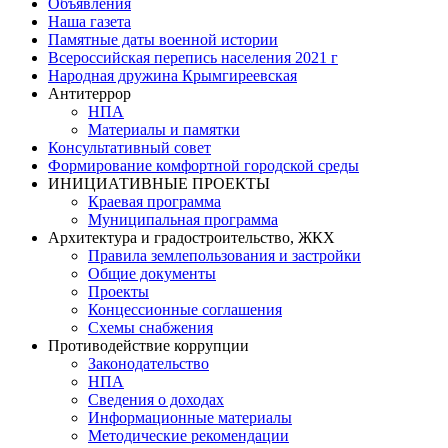
Объявления
Наша газета
Памятные даты военной истории
Всероссийская перепись населения 2021 г
Народная дружина Крымгиреевская
Антитеррор
НПА
Материалы и памятки
Консультативный совет
Формирование комфортной городской среды
ИНИЦИАТИВНЫЕ ПРОЕКТЫ
Краевая программа
Муниципальная программа
Архитектура и градостроительство, ЖКХ
Правила землепользования и застройки
Общие документы
Проекты
Концессионные соглашения
Схемы снабжения
Противодействие коррупции
Законодательство
НПА
Сведения о доходах
Информационные материалы
Методические рекомендации