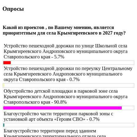
Опросы
Какой из проектов , по Вашему мнению, является
приоритетным для села Крымгиреевского в 2027 году?
Устройство пешеходной дорожки по улице Школьной села
Крымгиреевского Андроповского муниципального округа
Ставропольского края - 5.7%
Устройство пешеходной дорожки по переулку Центральному
села Крымгиреевского Андроповского муниципального
округа Ставропольского края - 0.7%
Обустройство детской площадки в парковой зоне села
Крымгиреевского Андроповского муниципального округа
Ставропольского края - 90.8%
Благоустройство части территории парковой зоны с
установкой арт объекта «Героям СВО» - 0.7%
Благоустройство территории перед зданием
Крымгиреевского территориального отдела села