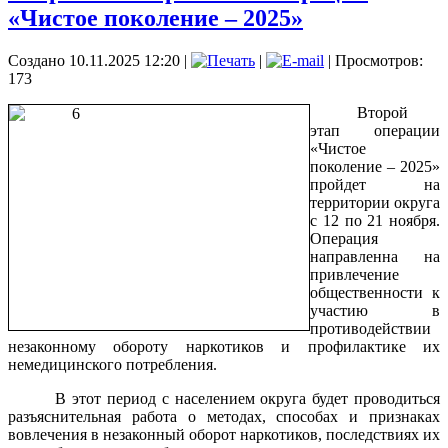
«Чистое поколение – 2025»
Создано 10.11.2025 12:20
|
|
| Просмотров:
173
Второй
этап операции
«Чистое
поколение – 2025»
пройдет на
территории округа
с 12 по 21 ноября.
Операция
направленна на
привлечение
общественности к
участию в
противодействии
незаконному обороту наркотиков и профилактике их
немедицинского потребления.
В этот период с населением округа будет проводиться
разъяснительная работа о методах, способах и признаках
вовлечения в незаконный оборот наркотиков, последствиях их