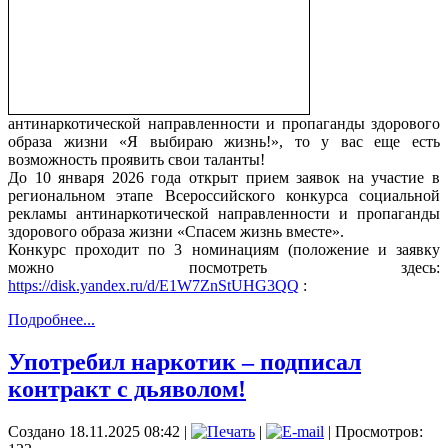
антинаркотической направленности и пропаганды здорового
образа жизни «Я выбираю жизнь!», то у вас еще есть
возможность проявить свои таланты!
До 10 января 2026 года открыт прием заявок на участие в
региональном этапе Всероссийского конкурса социальной
рекламы антинаркотической направленности и пропаганды
здорового образа жизни «Спасем жизнь вместе».
Конкурс проходит по 3 номинациям (положение и заявку
можно посмотреть здесь:
https://disk.yandex.ru/d/E1W7ZnStUHG3QQ
:
Подробнее...
Употребил наркотик – подписал
контракт с дьяволом!
Создано 18.11.2025 08:42
|
|
| Просмотров: