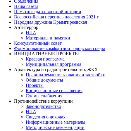
Объявления
Наша газета
Памятные даты военной истории
Всероссийская перепись населения 2021 г
Народная дружина Крымгиреевская
Антитеррор
НПА
Материалы и памятки
Консультативный совет
Формирование комфортной городской среды
ИНИЦИАТИВНЫЕ ПРОЕКТЫ
Краевая программа
Муниципальная программа
Архитектура и градостроительство, ЖКХ
Правила землепользования и застройки
Общие документы
Проекты
Концессионные соглашения
Схемы снабжения
Противодействие коррупции
Законодательство
НПА
Сведения о доходах
Информационные материалы
Методические рекомендации