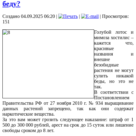
беду?
Создано 04.09.2025 06:20
|
|
| Просмотров:
151
Голубой лотос и
мимоза хостилис –
кажется что,
красивые
названия и
внешне
безобидные
растения не могут
сулить никакой
беды, но это не
так.
В соответствии с
Постановлением
Правительства РФ от 27 ноября 2010 г. № 934 выращивание
данных растений запрещено, так как они содержат
наркотические вещества.
За это вам может грозить следующее наказание: штраф от 1
500 до 300 000 рублей, арест на срок до 15 суток или лишение
свободы сроком до 8 лет.