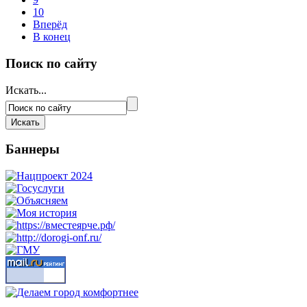
10
Вперёд
В конец
Поиск по сайту
Искать...
Баннеры