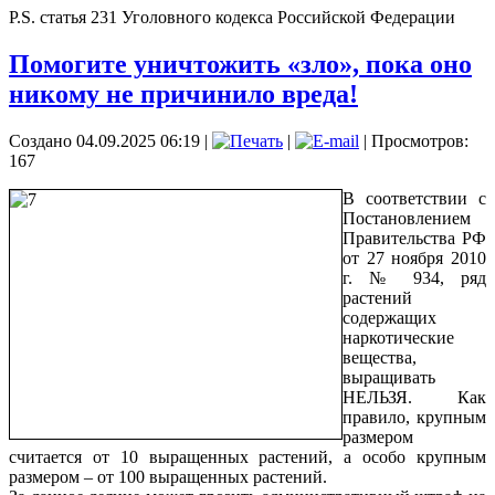
P.S. статья 231 Уголовного кодекса Российской Федерации
Помогите уничтожить «зло», пока оно
никому не причинило вреда!
Создано 04.09.2025 06:19
|
|
| Просмотров:
167
В соответствии с
Постановлением
Правительства РФ
от 27 ноября 2010
г. № 934, ряд
растений
содержащих
наркотические
вещества,
выращивать
НЕЛЬЗЯ. Как
правило, крупным
размером
считается от 10 выращенных растений, а особо крупным
размером – от 100 выращенных растений.