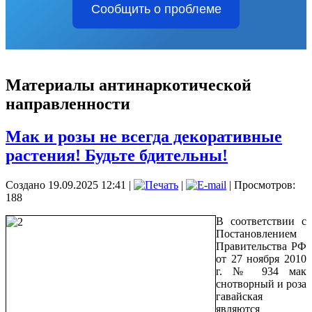
Сообщить о проблеме
Материалы антинаркотической
направленности
Мак и розы не всегда декоративные
растения! Будьте бдительны!
Создано 19.09.2025 12:41
|
|
| Просмотров:
188
В соответствии с
Постановлением
Правительства РФ
от 27 ноября 2010
г. № 934 мак
снотворный и роза
гавайская
являются