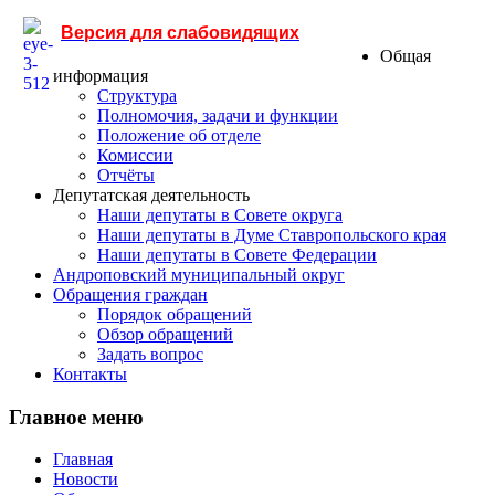
Версия для слабовидящих
Общая
информация
Структура
Полномочия, задачи и функции
Положение об отделе
Комиссии
Отчёты
Депутатская деятельность
Наши депутаты в Совете округа
Наши депутаты в Думе Ставропольского края
Наши депутаты в Совете Федерации
Андроповский муниципальный округ
Обращения граждан
Порядок обращений
Обзор обращений
Задать вопрос
Контакты
Главное меню
Главная
Новости