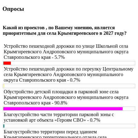
Опросы
Какой из проектов , по Вашему мнению, является
приоритетным для села Крымгиреевского в 2027 году?
Устройство пешеходной дорожки по улице Школьной села
Крымгиреевского Андроповского муниципального округа
Ставропольского края - 5.7%
Устройство пешеходной дорожки по переулку Центральному
села Крымгиреевского Андроповского муниципального
округа Ставропольского края - 0.7%
Обустройство детской площадки в парковой зоне села
Крымгиреевского Андроповского муниципального округа
Ставропольского края - 90.8%
Благоустройство части территории парковой зоны с
установкой арт объекта «Героям СВО» - 0.7%
Благоустройство территории перед зданием
Крымгиреевского территориального отдела села