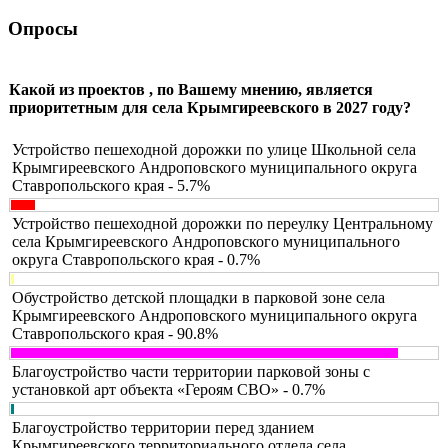
Опросы
Какой из проектов , по Вашему мнению, является
приоритетным для села Крымгиреевского в 2027 году?
Устройство пешеходной дорожки по улице Школьной села
Крымгиреевского Андроповского муниципального округа
Ставропольского края - 5.7%
Устройство пешеходной дорожки по переулку Центральному
села Крымгиреевского Андроповского муниципального
округа Ставропольского края - 0.7%
Обустройство детской площадки в парковой зоне села
Крымгиреевского Андроповского муниципального округа
Ставропольского края - 90.8%
Благоустройство части территории парковой зоны с
установкой арт объекта «Героям СВО» - 0.7%
Благоустройство территории перед зданием
Крымгиреевского территориального отдела села