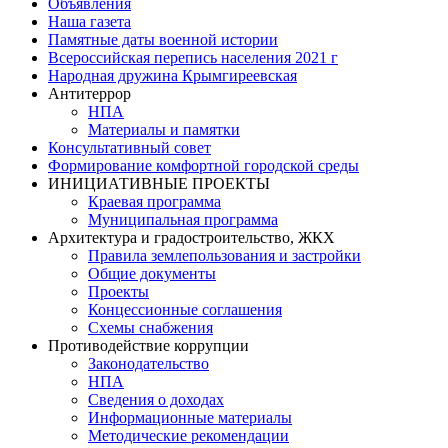
Объявления
Наша газета
Памятные даты военной истории
Всероссийская перепись населения 2021 г
Народная дружина Крымгиреевская
Антитеррор
НПА
Материалы и памятки
Консультативный совет
Формирование комфортной городской среды
ИНИЦИАТИВНЫЕ ПРОЕКТЫ
Краевая программа
Муниципальная программа
Архитектура и градостроительство, ЖКХ
Правила землепользования и застройки
Общие документы
Проекты
Концессионные соглашения
Схемы снабжения
Противодействие коррупции
Законодательство
НПА
Сведения о доходах
Информационные материалы
Методические рекомендации