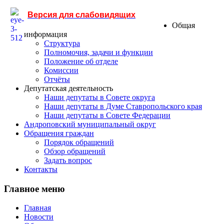
Версия для слабовидящих
Общая
информация
Структура
Полномочия, задачи и функции
Положение об отделе
Комиссии
Отчёты
Депутатская деятельность
Наши депутаты в Совете округа
Наши депутаты в Думе Ставропольского края
Наши депутаты в Совете Федерации
Андроповский муниципальный округ
Обращения граждан
Порядок обращений
Обзор обращений
Задать вопрос
Контакты
Главное меню
Главная
Новости