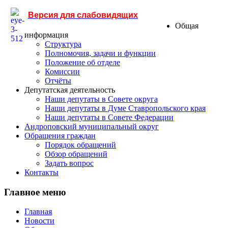
Версия для слабовидящих
Общая
информация
Структура
Полномочия, задачи и функции
Положение об отделе
Комиссии
Отчёты
Депутатская деятельность
Наши депутаты в Совете округа
Наши депутаты в Думе Ставропольского края
Наши депутаты в Совете Федерации
Андроповский муниципальный округ
Обращения граждан
Порядок обращений
Обзор обращений
Задать вопрос
Контакты
Главное меню
Главная
Новости