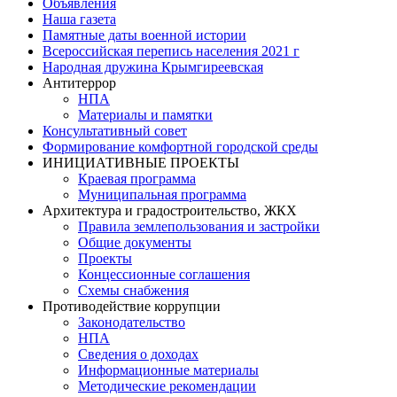
Объявления
Наша газета
Памятные даты военной истории
Всероссийская перепись населения 2021 г
Народная дружина Крымгиреевская
Антитеррор
НПА
Материалы и памятки
Консультативный совет
Формирование комфортной городской среды
ИНИЦИАТИВНЫЕ ПРОЕКТЫ
Краевая программа
Муниципальная программа
Архитектура и градостроительство, ЖКХ
Правила землепользования и застройки
Общие документы
Проекты
Концессионные соглашения
Схемы снабжения
Противодействие коррупции
Законодательство
НПА
Сведения о доходах
Информационные материалы
Методические рекомендации