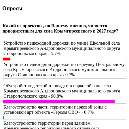
Опросы
Какой из проектов , по Вашему мнению, является
приоритетным для села Крымгиреевского в 2027 году?
Устройство пешеходной дорожки по улице Школьной села
Крымгиреевского Андроповского муниципального округа
Ставропольского края - 5.7%
Устройство пешеходной дорожки по переулку Центральному
села Крымгиреевского Андроповского муниципального
округа Ставропольского края - 0.7%
Обустройство детской площадки в парковой зоне села
Крымгиреевского Андроповского муниципального округа
Ставропольского края - 90.8%
Благоустройство части территории парковой зоны с
установкой арт объекта «Героям СВО» - 0.7%
Благоустройство территории перед зданием
Крымгиреевского территориального отдела села