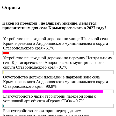
Опросы
Какой из проектов , по Вашему мнению, является
приоритетным для села Крымгиреевского в 2027 году?
Устройство пешеходной дорожки по улице Школьной села
Крымгиреевского Андроповского муниципального округа
Ставропольского края - 5.7%
Устройство пешеходной дорожки по переулку Центральному
села Крымгиреевского Андроповского муниципального
округа Ставропольского края - 0.7%
Обустройство детской площадки в парковой зоне села
Крымгиреевского Андроповского муниципального округа
Ставропольского края - 90.8%
Благоустройство части территории парковой зоны с
установкой арт объекта «Героям СВО» - 0.7%
Благоустройство территории перед зданием
Крымгиреевского территориального отдела села