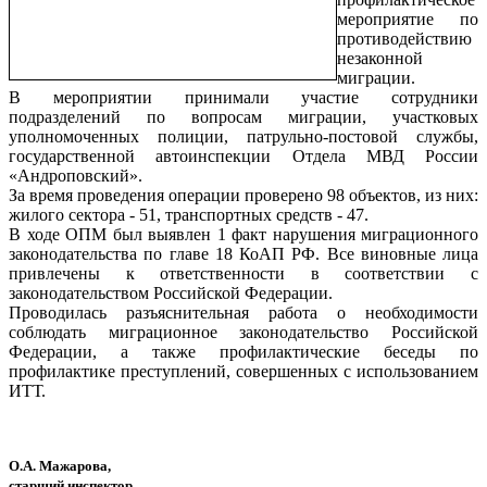
мероприятие по
противодействию
незаконной
миграции.
В мероприятии принимали участие сотрудники
подразделений по вопросам миграции, участковых
уполномоченных полиции, патрульно-постовой службы,
государственной автоинспекции Отдела МВД России
«Андроповский».
За время проведения операции проверено 98 объектов, из них:
жилого сектора - 51, транспортных средств - 47.
В ходе ОПМ был выявлен 1 факт нарушения миграционного
законодательства по главе 18 КоАП РФ. Все виновные лица
привлечены к ответственности в соответствии с
законодательством Российской Федерации.
Проводилась разъяснительная работа о необходимости
соблюдать миграционное законодательство Российской
Федерации, а также профилактические беседы по
профилактике преступлений, совершенных с использованием
ИТТ.
О.А. Мажарова,
старший инспектор