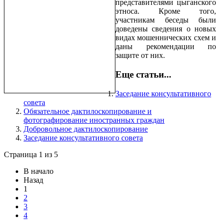
представителями цыганского
этноса. Кроме того,
участникам беседы были
доведены сведения о новых
видах мошеннических схем и
даны рекомендации по
защите от них.
Еще статьи...
Заседание консультативного
совета
Обязательное дактилоскопирование и
фотографирование иностранных граждан
Добровольное дактилоскопирование
Заседание консультативного совета
Страница 1 из 5
В начало
Назад
1
2
3
4