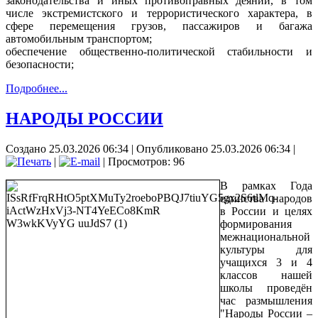
законодательства и иных противоправных деяний, в том
числе экстремистского и террористического характера, в
сфере перемещения грузов, пассажиров и багажа
автомобильным транспортом;
обеспечение общественно-политической стабильности и
безопасности;
Подробнее...
НАРОДЫ РОССИИ
Создано 25.03.2026 06:34
|
Опубликовано 25.03.2026 06:34
|
|
| Просмотров: 96
В рамках Года
единства народов
в России и целях
формирования
межнациональной
культуры для
учащихся 3 и 4
классов нашей
школы проведён
час размышления
"Народы России –