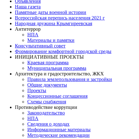
Объявления
Наша газета
Памятные даты военной истории
Всероссийская перепись населения 2021 г
Народная дружина Крымгиреевская
Антитеррор
НПА
Материалы и памятки
Консультативный совет
Формирование комфортной городской среды
ИНИЦИАТИВНЫЕ ПРОЕКТЫ
Краевая программа
Муниципальная программа
Архитектура и градостроительство, ЖКХ
Правила землепользования и застройки
Общие документы
Проекты
Концессионные соглашения
Схемы снабжения
Противодействие коррупции
Законодательство
НПА
Сведения о доходах
Информационные материалы
Методические рекомендации