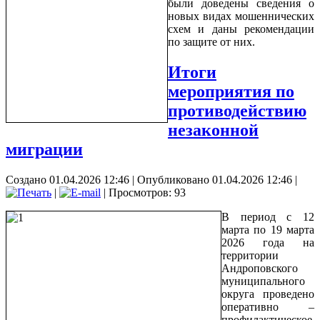
были доведены сведения о
новых видах мошеннических
схем и даны рекомендации
по защите от них.
Итоги
мероприятия по
противодействию
незаконной
миграции
Создано 01.04.2026 12:46
|
Опубликовано 01.04.2026 12:46
|
|
| Просмотров: 93
В период с 12
марта по 19 марта
2026 года на
территории
Андроповского
муниципального
округа проведено
оперативно –
профилактическое