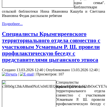
одна семья".
Библиотекари
сельской библиотеки Нина Ивановна Кашуба и Светлана
Ивановна Федак рассказали ребятам
Подробнее...
Специалисты Крымгиреевского
территориального отдела совместно с
участковым Усмаевым Р. Ш. провели
профилактическую беседу с
представителями цыганского этноса
Создано 13.03.2026 12:40
|
Опубликовано 13.03.2026 12:40
|
|
| Просмотров: 107
Специалисты
Крымгиреевского
территориального отдела
совместно с участковым
Усмаевым Р. Ш. провели
профилактическую беседу с