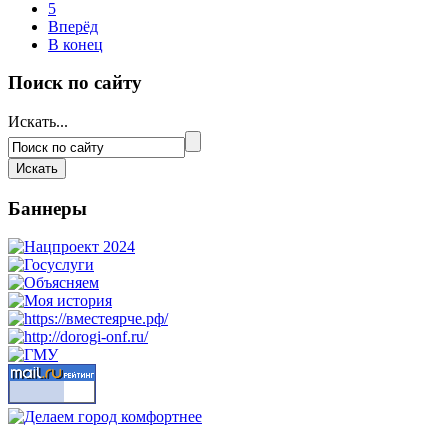
5
Вперёд
В конец
Поиск по сайту
Искать...
Баннеры