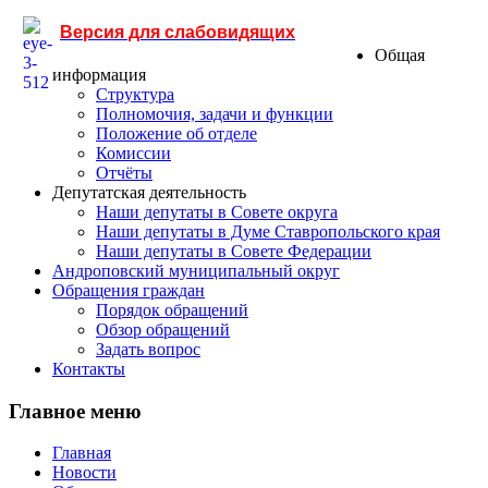
Версия для слабовидящих
Общая
информация
Структура
Полномочия, задачи и функции
Положение об отделе
Комиссии
Отчёты
Депутатская деятельность
Наши депутаты в Совете округа
Наши депутаты в Думе Ставропольского края
Наши депутаты в Совете Федерации
Андроповский муниципальный округ
Обращения граждан
Порядок обращений
Обзор обращений
Задать вопрос
Контакты
Главное меню
Главная
Новости