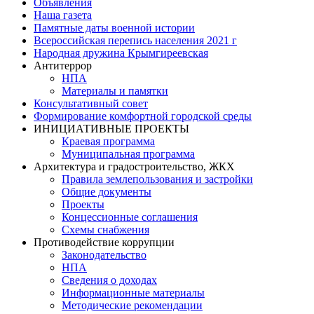
Объявления
Наша газета
Памятные даты военной истории
Всероссийская перепись населения 2021 г
Народная дружина Крымгиреевская
Антитеррор
НПА
Материалы и памятки
Консультативный совет
Формирование комфортной городской среды
ИНИЦИАТИВНЫЕ ПРОЕКТЫ
Краевая программа
Муниципальная программа
Архитектура и градостроительство, ЖКХ
Правила землепользования и застройки
Общие документы
Проекты
Концессионные соглашения
Схемы снабжения
Противодействие коррупции
Законодательство
НПА
Сведения о доходах
Информационные материалы
Методические рекомендации