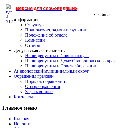
Версия для слабовидящих
Общая
информация
Структура
Полномочия, задачи и функции
Положение об отделе
Комиссии
Отчёты
Депутатская деятельность
Наши депутаты в Совете округа
Наши депутаты в Думе Ставропольского края
Наши депутаты в Совете Федерации
Андроповский муниципальный округ
Обращения граждан
Порядок обращений
Обзор обращений
Задать вопрос
Контакты
Главное меню
Главная
Новости