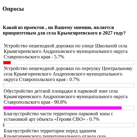
Опросы
Какой из проектов , по Вашему мнению, является
приоритетным для села Крымгиреевского в 2027 году?
Устройство пешеходной дорожки по улице Школьной села
Крымгиреевского Андроповского муниципального округа
Ставропольского края - 5.7%
Устройство пешеходной дорожки по переулку Центральному
села Крымгиреевского Андроповского муниципального
округа Ставропольского края - 0.7%
Обустройство детской площадки в парковой зоне села
Крымгиреевского Андроповского муниципального округа
Ставропольского края - 90.8%
Благоустройство части территории парковой зоны с
установкой арт объекта «Героям СВО» - 0.7%
Благоустройство территории перед зданием
Крымгиреевского территориального отдела села